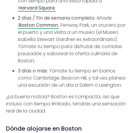
con tiempo para una visita rápida a
Harvard Square
.
2 días / Fin de semana completo:
Añade
Boston Common
, Fenway Park, un crucero por
el puerto y una visita a un museo (el Museo
Isabella Stewart Gardner es extraordinario).
Tómate tu tiempo para disfrutar de comidas
pausadas y saborear la oferta culinaria de
Boston.
3 días o más:
Tómate tu tiempo en barrios
como Cambridge, Beacon Hill, y tal vez planea
una excursión de un día a Salem o Lexington.
¿La buena noticia? Boston es compacta, así que
incluso con tiempo limitado, tendrás una sensación
real de la ciudad.
Dónde alojarse en Boston