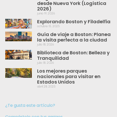
desde Nueva York (Logística
2026)
junio 19, 2026
Explorando Boston y Filadelfia
octubre 15, 2025
Guía de viaje a Boston: Planea
la visita perfecta a la ciudad
julio 18, 2026
Biblioteca de Boston: Belleza y
Tranquilidad
julio 18, 2026
Los mejores parques
nacionales para visitar en
Estados Unidos
abril 28, 2025
¿Te gusta este artículo?
Compártelo con tus amigos