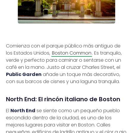
Comienza con el parque público más antiguo de
los Estados Unidos,
Boston Common
. Es tranquilo,
verde y perfecto para caminar o sentarse con un
café en la mano. Justo al cruzar Charles Street, el
Public Garden
añade un toque más decorativo,
con sus barcos de cisnes y una laguna tranquila.
North End: El rincón italiano de Boston
El
North End
se siente como un pequeño pueblo
escondido dentro de la ciudad, es uno de los
mejores lugares para visitar en Boston. Calles
pequeñas, edificios de ladrillo antiguo y el olor a ajo