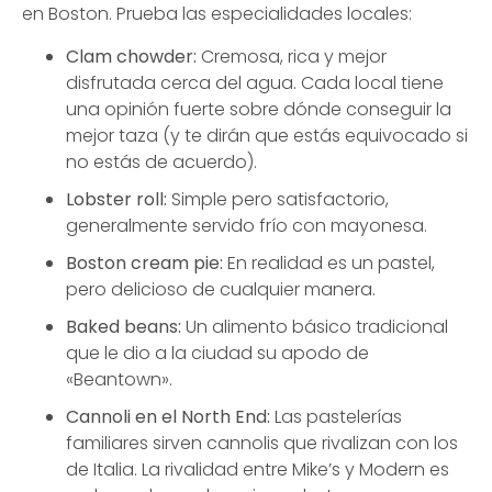
en Boston. Prueba las especialidades locales:
Clam chowder:
Cremosa, rica y mejor
disfrutada cerca del agua. Cada local tiene
una opinión fuerte sobre dónde conseguir la
mejor taza (y te dirán que estás equivocado si
no estás de acuerdo).
Lobster roll:
Simple pero satisfactorio,
generalmente servido frío con mayonesa.
Boston cream pie:
En realidad es un pastel,
pero delicioso de cualquier manera.
Baked beans:
Un alimento básico tradicional
que le dio a la ciudad su apodo de
«Beantown».
Cannoli en el North End:
Las pastelerías
familiares sirven cannolis que rivalizan con los
de Italia. La rivalidad entre Mike’s y Modern es