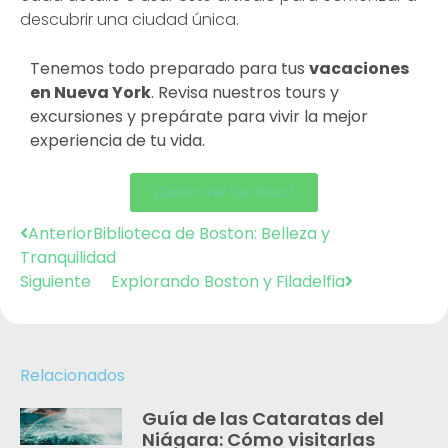
descubrir una ciudad única.
Tenemos todo preparado para tus
vacaciones
en Nueva York
. Revisa nuestros tours y
excursiones y prepárate para vivir la mejor
experiencia de tu vida.
¡Quiero ver los tours!
Anterior
Biblioteca de Boston: Belleza y
Tranquilidad
Siguiente
Explorando Boston y Filadelfia
Relacionados
Guía de las Cataratas del
Niágara: Cómo visitarlas