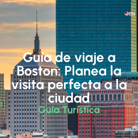
EN
Guía de viaje a
Boston: Planea la
visita perfecta a la
ciudad
Guía Turística