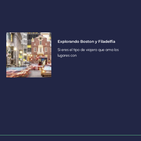
Explorando Boston y Filadelfia
Si eres el tipo de viajero que ama los
lugares con