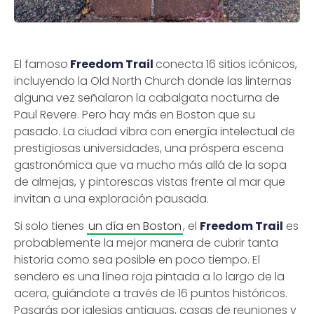
El famoso
Freedom Trail
conecta 16 sitios icónicos,
incluyendo la Old North Church donde las linternas
alguna vez señalaron la cabalgata nocturna de
Paul Revere. Pero hay más en Boston que su
pasado. La ciudad vibra con energía intelectual de
prestigiosas universidades, una próspera escena
gastronómica que va mucho más allá de la sopa
de almejas, y pintorescas vistas frente al mar que
invitan a una exploración pausada.
Si solo tienes
un día en Boston
, el
Freedom Trail
es
probablemente la mejor manera de cubrir tanta
historia como sea posible en poco tiempo. El
sendero es una línea roja pintada a lo largo de la
acera, guiándote a través de 16 puntos históricos.
Pasarás por iglesias antiguas, casas de reuniones y