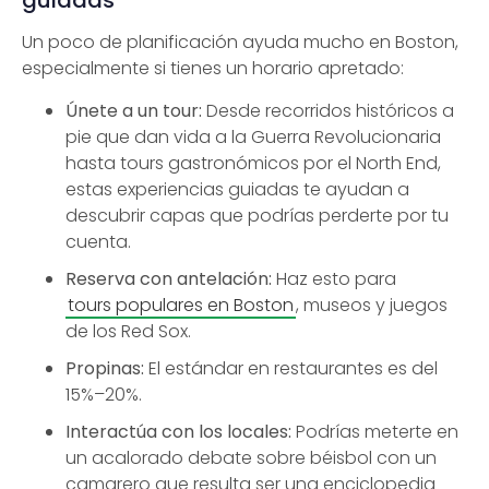
guiadas
Un poco de planificación ayuda mucho en Boston,
especialmente si tienes un horario apretado:
Únete a un tour:
Desde recorridos históricos a
pie que dan vida a la Guerra Revolucionaria
hasta tours gastronómicos por el North End,
estas experiencias guiadas te ayudan a
descubrir capas que podrías perderte por tu
cuenta.
Reserva con antelación:
Haz esto para
tours populares en Boston
, museos y juegos
de los Red Sox.
Propinas:
El estándar en restaurantes es del
15%–20%.
Interactúa con los locales:
Podrías meterte en
un acalorado debate sobre béisbol con un
camarero que resulta ser una enciclopedia