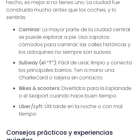
hecho, es mejor si no tienes uno. La ciudad fue
construida mucho antes que los coches, y lo
sentirás:
Caminar:
La mayor parte de la ciudad central
se puede explorar a pie. Usa zapatos
cómodos para caminar; las calles históricas y
los adoquines no siempre son suaves.
Subway (el “T”):
Fácil de usar, limpio y conecta
los principales barrios. Ten a mano una
CharlieCard o tarjeta sin contacto.
Bikes & scooters:
Divertidos para la Esplanade
o el Seaport cuando hace buen tiempo.
Uber/Lyft:
Útil tarde en la noche o con mal
tiempo.
Consejos prácticos y experiencias