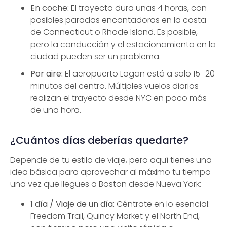
En coche:
El trayecto dura unas 4 horas, con
posibles paradas encantadoras en la costa
de Connecticut o Rhode Island. Es posible,
pero la conducción y el estacionamiento en la
ciudad pueden ser un problema.
Por aire:
El aeropuerto Logan está a solo 15–20
minutos del centro. Múltiples vuelos diarios
realizan el trayecto desde NYC en poco más
de una hora.
¿Cuántos días deberías quedarte?
Depende de tu estilo de viaje, pero aquí tienes una
idea básica para aprovechar al máximo tu tiempo
una vez que llegues a Boston desde Nueva York:
1 día / Viaje de un día:
Céntrate en lo esencial:
Freedom Trail, Quincy Market y el North End,